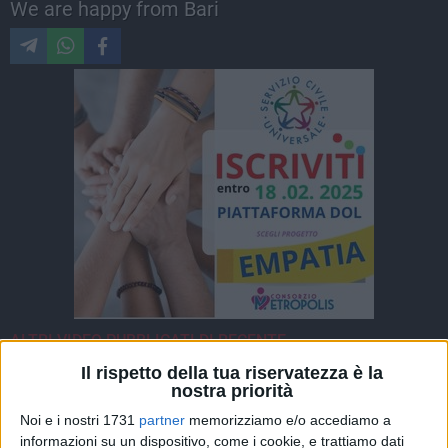
We are happy from Bari
ALTRI VIDEO PUBBLICATI DI RECENTE
Il rispetto della tua riservatezza è la
nostra priorità
Noi e i nostri 1731
partner
memorizziamo e/o accediamo a
informazioni su un dispositivo, come i cookie, e trattiamo dati