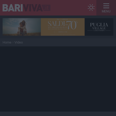
MENU
Home
Video