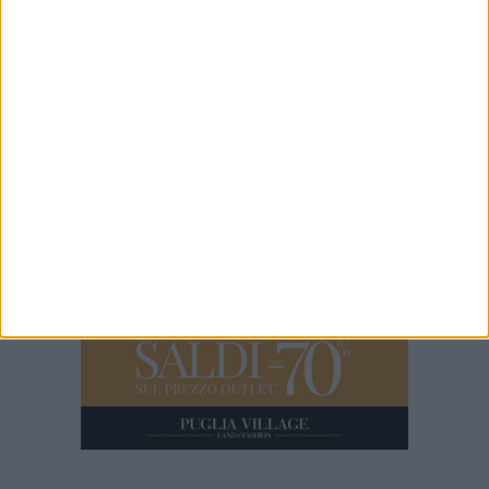
53 SECONDI
Pedonalizzazione via Roberto da Bari
1 MINUTO
La sparatoria a Carbonara di Bari