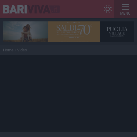
MENU
Home
Video