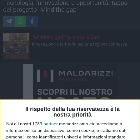
Tecnologia, innovazione e opportunità: tappa
del progetto "Mind the gap"
“Mind the gap” fa tappa a Bari
Innovazione e territorio per una regione connessa
Il rispetto della tua riservatezza è la
nostra priorità
Noi e i nostri 1733
partner
memorizziamo e/o accediamo a
informazioni su un dispositivo, come i cookie, e trattiamo dati
personali, come identificatori univoci e informazioni standard