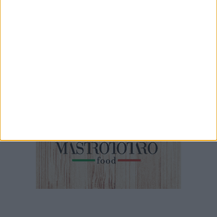
Pedonalizzazione via Roberto da Bari
1 MINUTO
La sparatoria a Carbonara di Bari