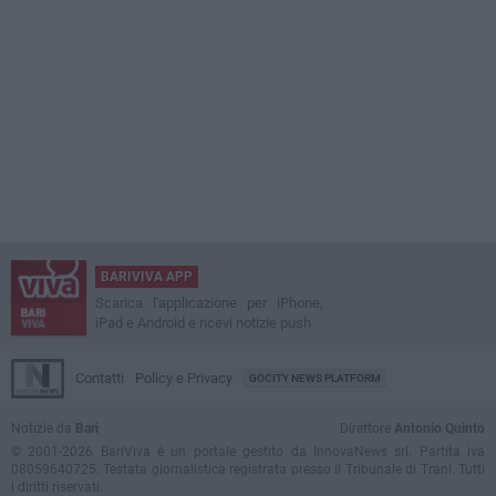
BARIVIVA APP
Scarica l'applicazione per iPhone,
iPad e Android e ricevi notizie push
Contatti
Policy e Privacy
GOCITY NEWS PLATFORM
Notizie da
Bari
Direttore
Antonio Quinto
© 2001-2026 BariViva è un portale gestito da InnovaNews srl. Partita iva
08059640725. Testata giornalistica registrata presso il Tribunale di Trani. Tutti
i diritti riservati.