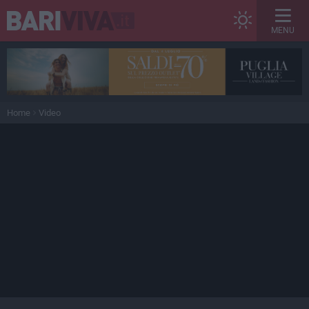
MENU
Home
Video