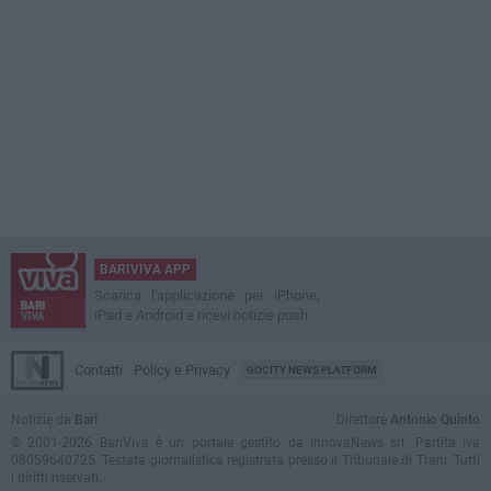
BARIVIVA APP
Scarica l'applicazione per iPhone,
iPad e Android e ricevi notizie push
Contatti
Policy e Privacy
GOCITY NEWS PLATFORM
Notizie da
Bari
Direttore
Antonio Quinto
© 2001-2026 BariViva è un portale gestito da InnovaNews srl. Partita iva
08059640725. Testata giornalistica registrata presso il Tribunale di Trani. Tutti
i diritti riservati.