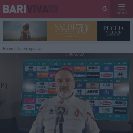
MENU
Home
Notizie sportive