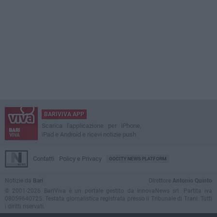
BARIVIVA APP
Scarica l'applicazione per iPhone,
iPad e Android e ricevi notizie push
Contatti
Policy e Privacy
GOCITY NEWS PLATFORM
Notizie da
Bari
Direttore
Antonio Quinto
© 2001-2026 BariViva è un portale gestito da InnovaNews srl. Partita iva
08059640725. Testata giornalistica registrata presso il Tribunale di Trani. Tutti
i diritti riservati.