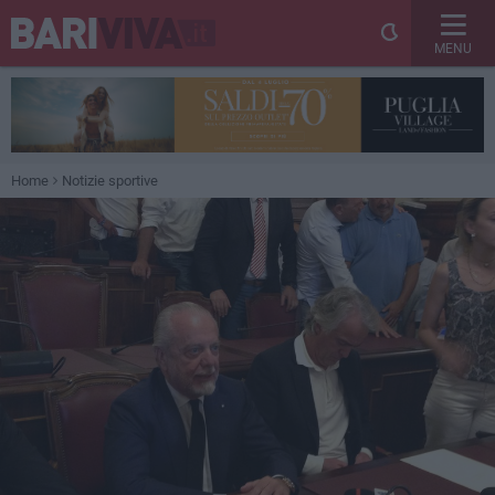
MENU
Home
Notizie sportive