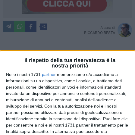
42
A cura di
RICCARDO RESTA
È ufficialmente iniziato il nuovo corso del calco biancorosso:
Il rispetto della tua riservatezza è la
stamattina il sindaco Antonio Decaro ha trasferito il titolo
nostra priorità
sportivo ad Aurelio De Laurentiis, presidente della neonata
Noi e i nostri 1731
partner
memorizziamo e/o accediamo a
SSC Bari 1908, la squadra che ripartirà dalla Serie D (o,
informazioni su un dispositivo, come i cookie, e trattiamo dati
chissà, dalla Serie C) dopo il fallimento targato Giancaspro.
personali, come identificatori univoci e informazioni standard
inviate da un dispositivo per annunci e contenuti personalizzati,
misurazione di annunci e contenuti, analisi dell'audience e
«Consegno al presidente un pezzo importante della
sviluppo dei servizi.
Con la tua autorizzazione noi e i nostri
comunità barese - ha esordito Decaro in conferenza stampa.
partner possiamo utilizzare dati precisi di geolocalizzazione e
Per me custodire storia e passione è stata una grande
identificazione tramite la scansione del dispositivo. Puoi fare clic
responsabilità. La competenza sportiva De Laurentiis la
per consentire a noi e ai nostri 1731 partner il trattamento per le
porta nel suo nome; in una lettera mi ha scritto che gioca per
finalità sopra descritte. In alternativa puoi accedere a