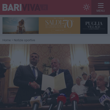
MENU
Home
Notizie sportive