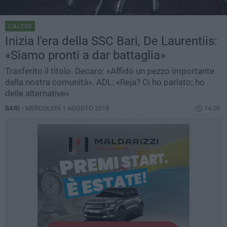
CALCIO
Inizia l'era della SSC Bari, De Laurentiis:
«Siamo pronti a dar battaglia»
Trasferito il titolo. Decaro: «Affido un pezzo importante
della nostra comunità». ADL: «Reja? Ci ho parlato; ho
delle alternative»
BARI -
MERCOLEDÌ 1 AGOSTO 2018
14.06