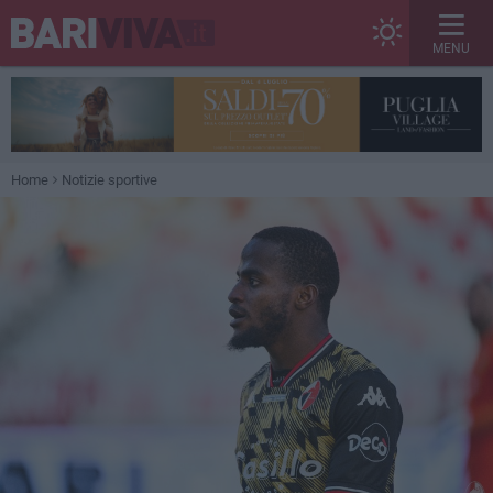
MENU
Home
Notizie sportive