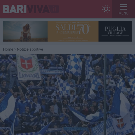
MENU
Home
Notizie sportive