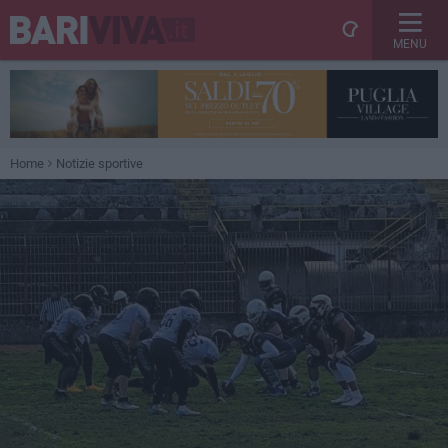
MENU
Home
Notizie sportive