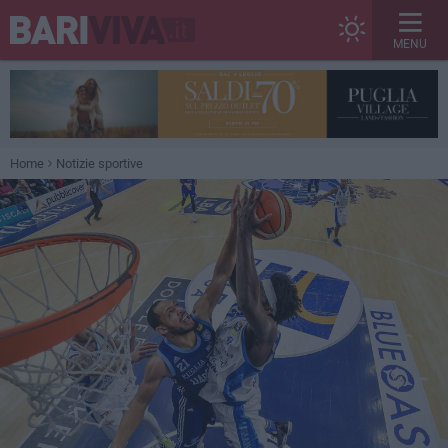
MENU
Home
Notizie sportive