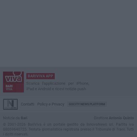
BARIVIVA APP
Scarica l'applicazione per iPhone,
iPad e Android e ricevi notizie push
Contatti
Policy e Privacy
GOCITY NEWS PLATFORM
Notizie da
Bari
Direttore
Antonio Quinto
© 2001-2026 BariViva è un portale gestito da InnovaNews srl. Partita iva
08059640725. Testata giornalistica registrata presso il Tribunale di Trani. Tutti
i diritti riservati.