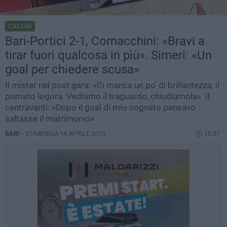
CALCIO
Bari-Portici 2-1, Cornacchini: «Bravi a
tirar fuori qualcosa in più». Simeri: «Un
goal per chiedere scusa»
Il mister nel post gara: «Ci manca un po' di brillantezza; il
primato logora. Vediamo il traguardo, chiudiamola». Il
centravanti: «Dopo il goal di mio cognato pensavo
saltasse il matrimonio»
BARI -
DOMENICA 14 APRILE 2019
18.37