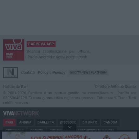
BARIVIVA APP
Scarica l'applicazione per iPhone,
iPad e Android e ricevi notizie push
Contatti
Policy e Privacy
GOCITY NEWS PLATFORM
Notizie da
Bari
Direttore
Antonio Quinto
© 2001-2026 BariViva è un portale gestito da InnovaNews srl. Partita iva
08059640725. Testata giornalistica registrata presso il Tribunale di Trani. Tutti
i diritti riservati.
BARI
ANDRIA
BARLETTA
BISCEGLIE
BITONTO
CANOSA
CERIGNOLA
CORATO
GIOVINAZZO
MARGHERITA DI SAVOIA