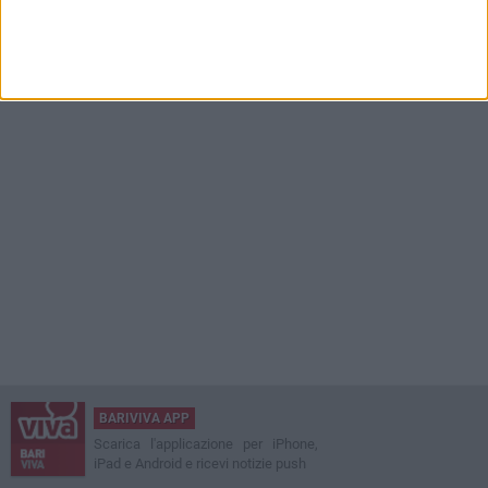
BARIVIVA APP
Scarica l'applicazione per iPhone,
iPad e Android e ricevi notizie push