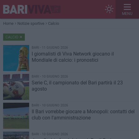
MENU
Home
Notizie sportive
Calcio
CALCIO
BARI - 11 GIUGNO 2026
I giornalisti di Viva Network giocano il
Mondiale di calcio: i pronostici
BARI - 10 GIUGNO 2026
Serie C, il campionato del Bari partirà il 23
agosto
BARI - 10 GIUGNO 2026
Il Bari vorrebbe giocare a Monopoli: contatti del
club con l'amministrazione
BARI - 10 GIUGNO 2026