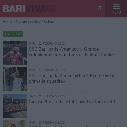
MENU
Home
Notizie sportive
Calcio
CALCIO
BARI - 22 FEBBRAIO 2020
SSC Bari, parla Antenucci: «Grande
entusiasmo può portarci al risultato finale»
BARI - 21 FEBBRAIO 2020
SSC Bari, parla Simeri: «Goal? Per me viene
prima la squadra»
BARI - 21 FEBBRAIO 2020
Cavese-Bari, tutte le info per il settore ospiti
BARI - 20 FEBBRAIO 2020