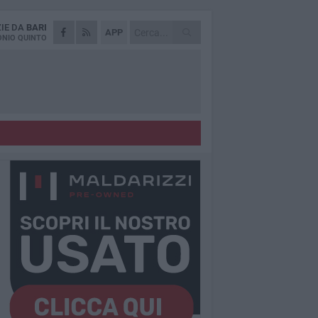
ZIE DA
BARI
APP
NIO QUINTO