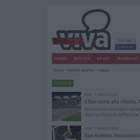
13.795
FANPAGE
HOME
NOTIZIE
SPORT
RUBRICHE
Home
Notizie sportive
Calcio
CALCIO
BARI - 1 MARZO 2020
Il Bari torna alla vittoria
Biancorossi sul doppio vanta
dopo un finale di sofferenza
BARI - 1 MARZO 2020
Bari-Avellino, biancoross