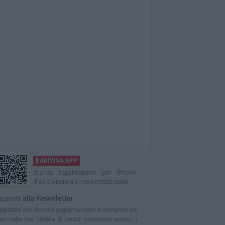
BARIVIVA APP
Scarica l'applicazione per iPhone,
iPad e Android e ricevi notizie push
scriviti alla Newsletter
egistrati per ricevere aggiornamenti e contenuti da
ari nella tua casella di posta
Iscrivendoti accetti i