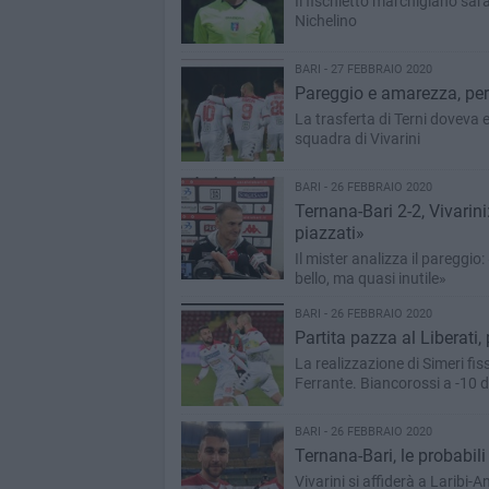
Il fischietto marchigiano sa
Nichelino
BARI - 27 FEBBRAIO 2020
Pareggio e amarezza, per 
La trasferta di Terni doveva e
squadra di Vivarini
BARI - 26 FEBBRAIO 2020
Ternana-Bari 2-2, Vivarin
piazzati»
Il mister analizza il pareggio:
bello, ma quasi inutile»
BARI - 26 FEBBRAIO 2020
Partita pazza al Liberati, 
La realizzazione di Simeri fiss
Ferrante. Biancorossi a -10 d
BARI - 26 FEBBRAIO 2020
Ternana-Bari, le probabil
Vivarini si affiderà a Laribi-