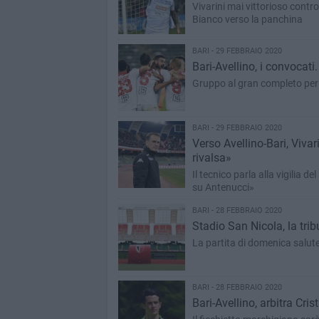
Vivarini mai vittorioso contro
Bianco verso la panchina
BARI - 29 FEBBRAIO 2020
Bari-Avellino, i convocati.
Gruppo al gran completo per 
BARI - 29 FEBBRAIO 2020
Verso Avellino-Bari, Viva
rivalsa»
Il tecnico parla alla vigilia 
su Antenucci»
BARI - 28 FEBBRAIO 2020
Stadio San Nicola, la trib
La partita di domenica saluter
BARI - 28 FEBBRAIO 2020
Bari-Avellino, arbitra Cri