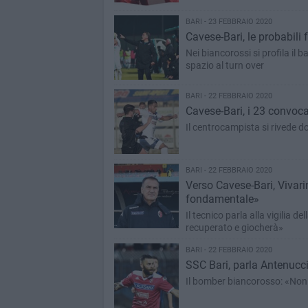
BARI - 23 FEBBRAIO 2020
Cavese-Bari, le probabili 
Nei biancorossi si profila il 
spazio al turn over
BARI - 22 FEBBRAIO 2020
Cavese-Bari, i 23 convocat
Il centrocampista si rivede do
BARI - 22 FEBBRAIO 2020
Verso Cavese-Bari, Vivari
fondamentale»
Il tecnico parla alla vigilia d
recuperato e giocherà»
BARI - 22 FEBBRAIO 2020
SSC Bari, parla Antenucci
Il bomber biancorosso: «Non p