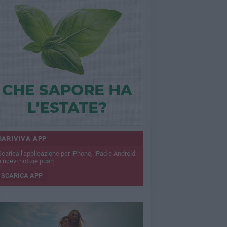
BARIVIVA APP
Scarica l'applicazione per iPhone, iPad e Android
 ricevi notizie push
SCARICA APP