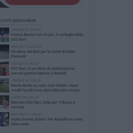
Ù LETTI QUESTO MESE
VENERDÌ 31 LUGLIO
Franco Baresi non c'è più. Il cordoglio della
SSC Bari
MARTEDÌ 14 LUGLIO
Gli ultras del Bari per la morte di Fabio
Pasinetti
GIOVEDÌ 9 LUGLIO
SSC Bari, in un clima di contestazione
serrata parlano Marino e Rastelli
VENERDÌ 24 LUGLIO
Nicola Binda su caso Juve Stabia: «Quei
crediti fasulli sono stati utilizzati o no per
scrizione?»
LUNEDÌ 20 LUGLIO
Mercato SSC Bari, fatta per Tribuzzi e
Cocetta
MARTEDÌ 21 LUGLIO
Guido Gomez al Bari. Per Rastelli un nuovo
attaccante