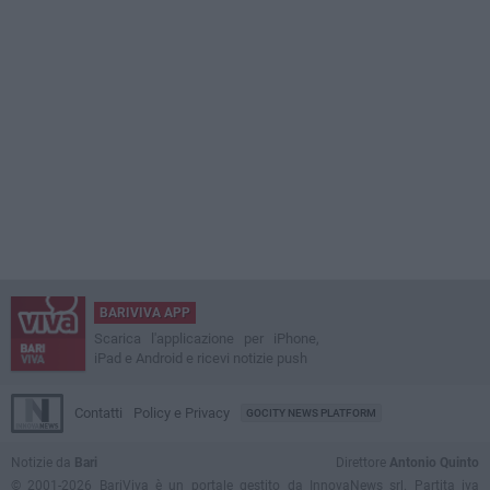
BARIVIVA APP
Scarica l'applicazione per iPhone,
iPad e Android e ricevi notizie push
Contatti
Policy e Privacy
GOCITY NEWS PLATFORM
Notizie da
Bari
Direttore
Antonio Quinto
© 2001-2026 BariViva è un portale gestito da InnovaNews srl. Partita iva