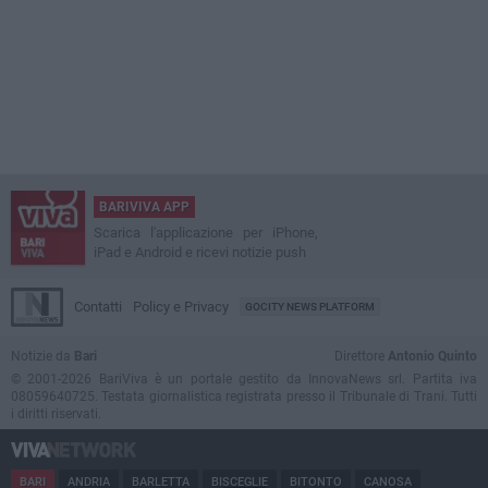
BARIVIVA APP
Scarica l'applicazione per iPhone,
iPad e Android e ricevi notizie push
Contatti
Policy e Privacy
GOCITY NEWS PLATFORM
Notizie da
Bari
Direttore
Antonio Quinto
© 2001-2026 BariViva è un portale gestito da InnovaNews srl. Partita iva
08059640725. Testata giornalistica registrata presso il Tribunale di Trani. Tutti
i diritti riservati.
BARI
ANDRIA
BARLETTA
BISCEGLIE
BITONTO
CANOSA