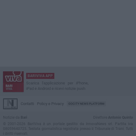
BARIVIVA APP
Scarica l'applicazione per iPhone,
iPad e Android e ricevi notizie push
Contatti
Policy e Privacy
GOCITY NEWS PLATFORM
Notizie da
Bari
Direttore
Antonio Quinto
© 2001-2026 BariViva è un portale gestito da InnovaNews srl. Partita iva
08059640725. Testata giornalistica registrata presso il Tribunale di Trani. Tutti
i diritti riservati.