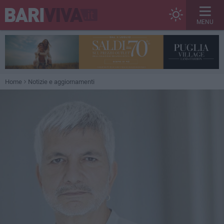
MENU
Home
Notizie e aggiornamenti