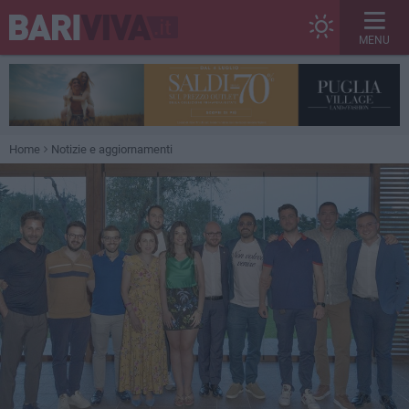
MENU
Home
Notizie e aggiornamenti