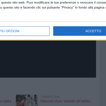
 questo sito web. Puoi modificare le tue preferenze o revocare il conse
questo sito e facendo clic sul pulsante "Privacy" in fondo alla pagina
PIÙ OPZIONI
ACCETTO
7 AGOSTO 2026
vo della
Mercato Bari, Verreth all'addio