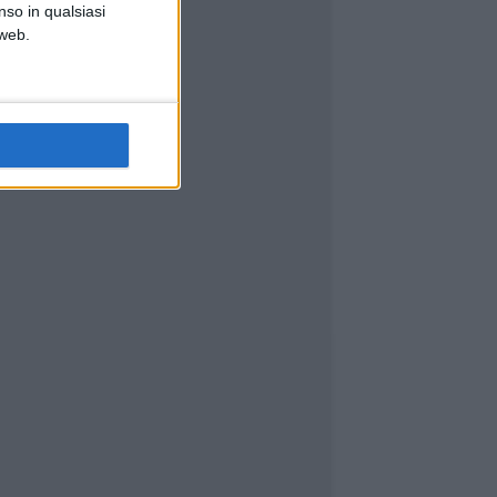
nso in qualsiasi
 web.