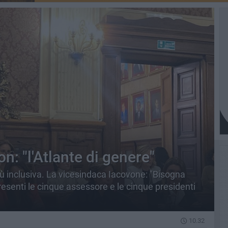
: "l'Atlante di genere"
più inclusiva. La vicesindaca Iacovone: "Bisogna
Presenti le cinque assessore e le cinque presidenti
10.32