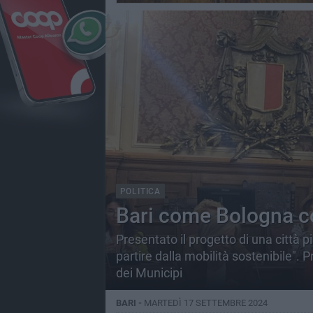
POLITICA
Bari come Bologna con
Presentato il progetto di una città 
partire dalla mobilità sostenibile". 
dei Municipi
BARI -
MARTEDÌ 17 SETTEMBRE 2024