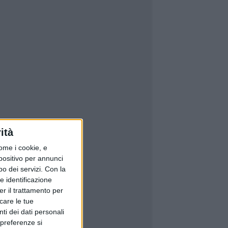
ità
ome i cookie, e
spositivo per annunci
o dei servizi.
Con la
e identificazione
er il trattamento per
icare le tue
ti dei dati personali
 preferenze si