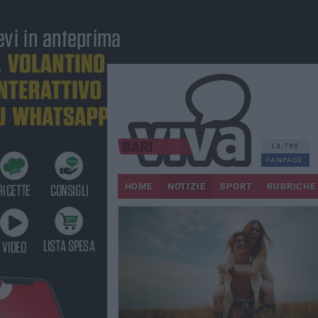
13.795
FANPAGE
HOME
NOTIZIE
SPORT
RUBRICHE