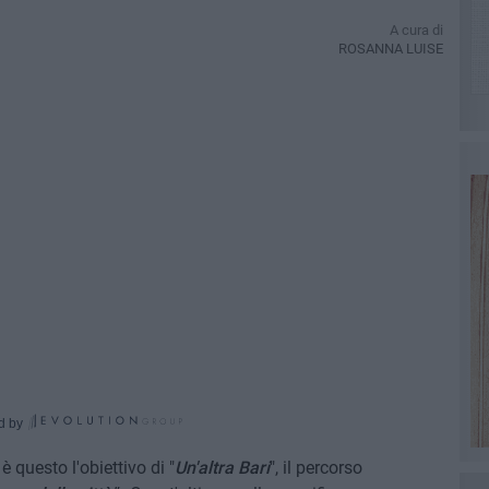
A cura di
ROSANNA LUISE
d by
è questo l'obiettivo di "
Un'altra Bari
", il percorso