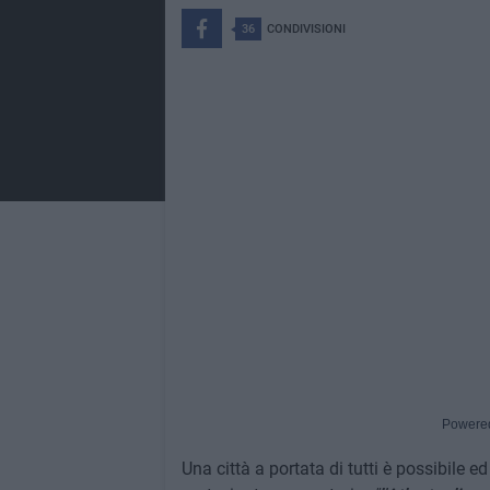
36
CONDIVISIONI
Powere
Una città a portata di tutti è possibile ed 