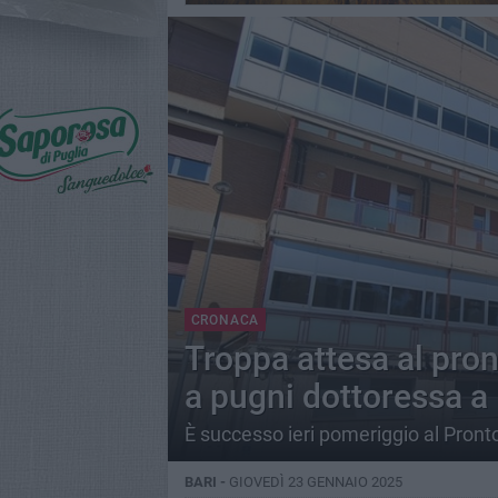
CRONACA
Troppa attesa al pro
a pugni dottoressa a 
È successo ieri pomeriggio al Pront
BARI -
GIOVEDÌ 23 GENNAIO 2025