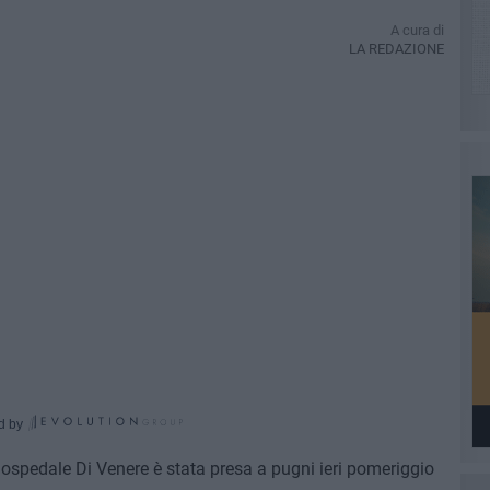
A cura di
LA REDAZIONE
d by
'ospedale Di Venere è stata presa a pugni ieri pomeriggio