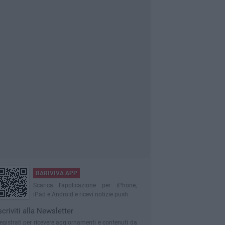
BARIVIVA APP
Scarica l'applicazione per iPhone,
iPad e Android e ricevi notizie push
scriviti alla Newsletter
egistrati per ricevere aggiornamenti e contenuti da