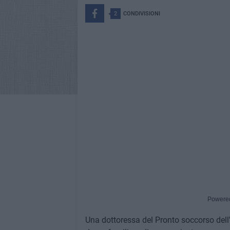
2
CONDIVISIONI
Powere
Una dottoressa del Pronto soccorso dell