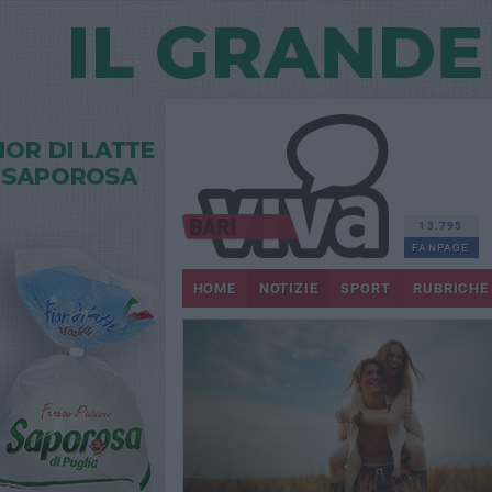
13.795
FANPAGE
HOME
NOTIZIE
SPORT
RUBRICHE