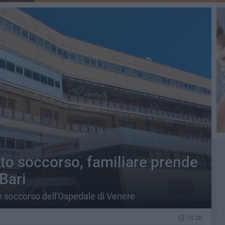
nto soccorso, familiare prende
Bari
o soccorso dell'Ospedale di Venere
10.28