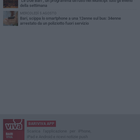
"Le Due Bari", un programma diffuso nei Municipi: tutti gli eventi
della settimana
MERCOLEDÌ 5 AGOSTO
Bari, scippa lo smartphone a una 12enne sul bus: 34enne
arrestato da un poliziotto fuori servizio
BARIVIVA APP
Scarica l'applicazione per iPhone,
iPad e Android e ricevi notizie push