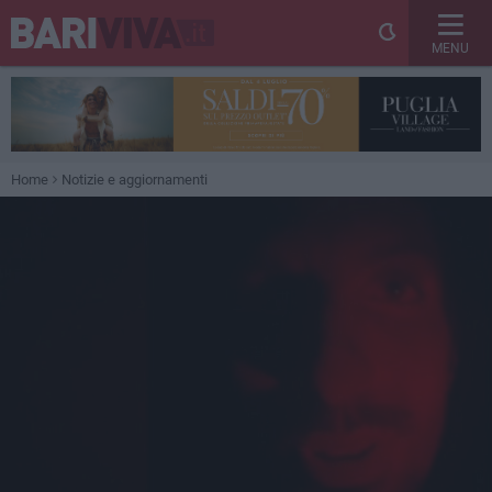
MENU
Home
Notizie e aggiornamenti