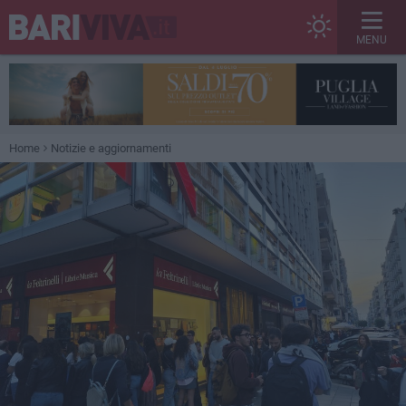
MENU
Home
Notizie e aggiornamenti