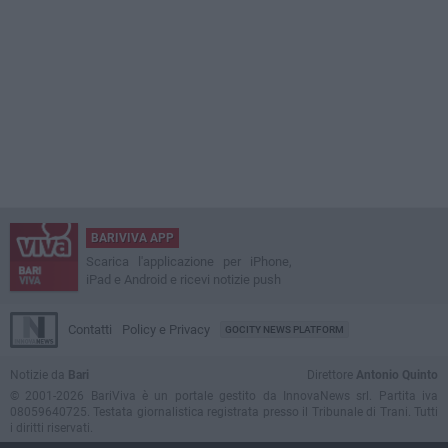
BARIVIVA APP
Scarica l'applicazione per iPhone,
iPad e Android e ricevi notizie push
Contatti
Policy e Privacy
GOCITY NEWS PLATFORM
Notizie da
Bari
Direttore
Antonio Quinto
© 2001-2026 BariViva è un portale gestito da InnovaNews srl. Partita iva
08059640725. Testata giornalistica registrata presso il Tribunale di Trani. Tutti
i diritti riservati.