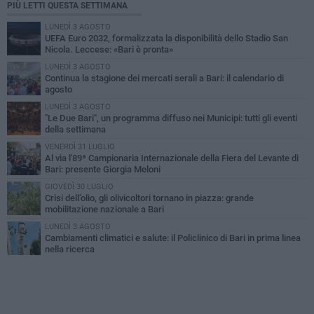
PIÙ LETTI QUESTA SETTIMANA
LUNEDÌ 3 AGOSTO
UEFA Euro 2032, formalizzata la disponibilità dello Stadio San
Nicola. Leccese: «Bari è pronta»
LUNEDÌ 3 AGOSTO
Continua la stagione dei mercati serali a Bari: il calendario di
agosto
LUNEDÌ 3 AGOSTO
"Le Due Bari", un programma diffuso nei Municipi: tutti gli eventi
della settimana
VENERDÌ 31 LUGLIO
Al via l'89ª Campionaria Internazionale della Fiera del Levante di
Bari: presente Giorgia Meloni
GIOVEDÌ 30 LUGLIO
Crisi dell’olio, gli olivicoltori tornano in piazza: grande
mobilitazione nazionale a Bari
LUNEDÌ 3 AGOSTO
Cambiamenti climatici e salute: il Policlinico di Bari in prima linea
nella ricerca