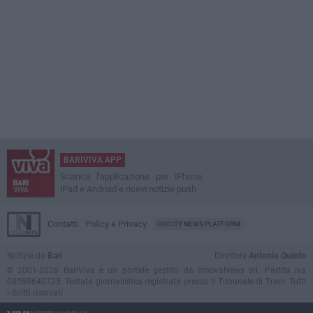
BARIVIVA APP
Scarica l'applicazione per iPhone,
iPad e Android e ricevi notizie push
Contatti
Policy e Privacy
GOCITY NEWS PLATFORM
Notizie da
Bari
Direttore
Antonio Quinto
© 2001-2026 BariViva è un portale gestito da InnovaNews srl. Partita iva
08059640725. Testata giornalistica registrata presso il Tribunale di Trani. Tutti
i diritti riservati.