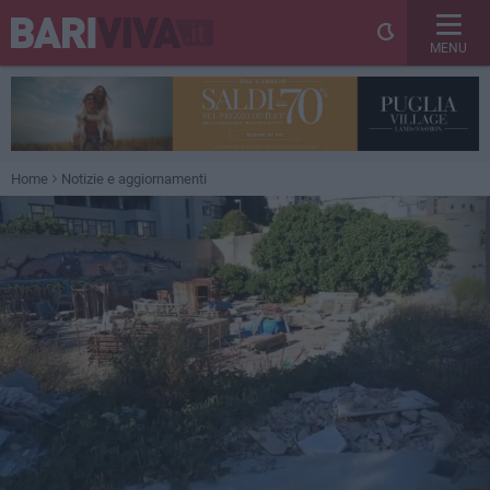
MENU
Home
Notizie e aggiornamenti