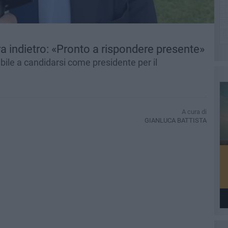
a indietro: «Pronto a rispondere presente»
ibile a candidarsi come presidente per il
A cura di
GIANLUCA BATTISTA