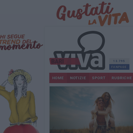
13.795
FANPAGE
HOME
NOTIZIE
SPORT
RUBRICHE