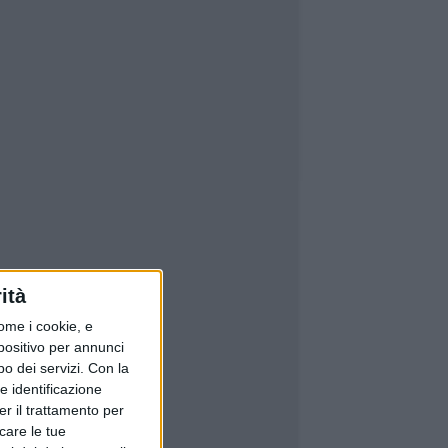
ità
ome i cookie, e
spositivo per annunci
o dei servizi.
Con la
e identificazione
er il trattamento per
icare le tue