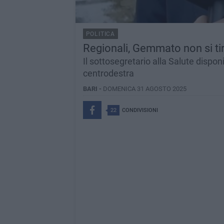
POLITICA
Regionali, Gemmato non si tir
Il sottosegretario alla Salute dispon
centrodestra
BARI -
DOMENICA 31 AGOSTO 2025
22
CONDIVISIONI