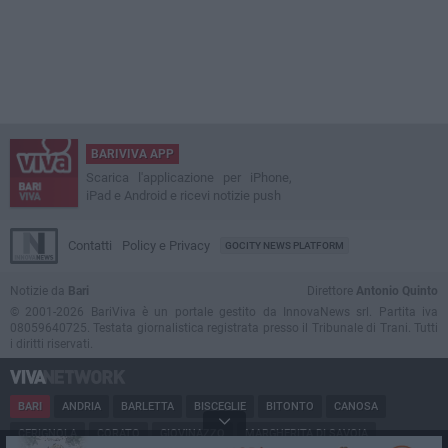
BARIVIVA APP
Scarica l'applicazione per iPhone,
iPad e Android e ricevi notizie push
Contatti
Policy e Privacy
GOCITY NEWS PLATFORM
Notizie da
Bari
Direttore
Antonio Quinto
© 2001-2026 BariViva è un portale gestito da InnovaNews srl. Partita iva
08059640725. Testata giornalistica registrata presso il Tribunale di Trani. Tutti
i diritti riservati.
BARI
ANDRIA
BARLETTA
BISCEGLIE
BITONTO
CANOSA
CERIGNOLA
CORATO
GIOVINAZZO
MARGHERITA DI SAVOIA