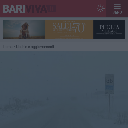
MENU
Home
Notizie e aggiornamenti