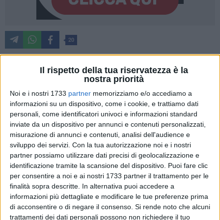
20
Il rispetto della tua riservatezza è la
Anche per questo inverno l'assessorato comunale al Welfare,
nostra priorità
a fronte dell'abbassamento delle temperature e delle
Noi e i nostri 1733
partner
memorizziamo e/o accediamo a
imminenti giornate festive, ha predisposto un piano
informazioni su un dispositivo, come i cookie, e trattiamo dati
operativo aggiuntivo e integrato che si affianca all'offerta di
personali, come identificatori univoci e informazioni standard
inviate da un dispositivo per annunci e contenuti personalizzati,
servizi sociali e socio-sanitari quotidianamente assicurati
misurazione di annunci e contenuti, analisi dell'audience e
dallo stesso assessorato, dai servizi sociali professionali dei
sviluppo dei servizi.
Con la tua autorizzazione noi e i nostri
Municipi, dal sistema sanitario della ASL, dal Segretariato
partner possiamo utilizzare dati precisi di geolocalizzazione e
sociale e dalle P.U.A.
identificazione tramite la scansione del dispositivo. Puoi fare clic
per consentire a noi e ai nostri 1733 partner il trattamento per le
Il piano,
in vigore dall'11 dicembre al 1 marzo prossimo
, è
finalità sopra descritte. In alternativa puoi accedere a
finalizzato a sostenere le persone in situazione di estrema
informazioni più dettagliate e modificare le tue preferenze prima
di acconsentire o di negare il consenso.
Si rende noto che alcuni
fragilità e a rischio isolamento sociale e relazionale
trattamenti dei dati personali possono non richiedere il tuo