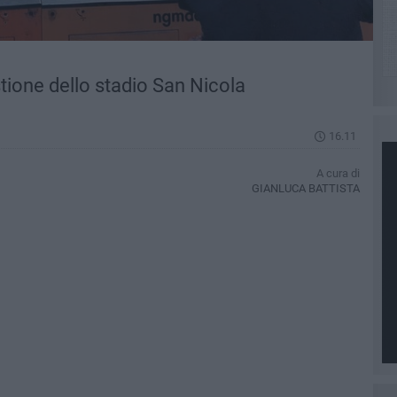
stione dello stadio San Nicola
16.11
A cura di
GIANLUCA BATTISTA