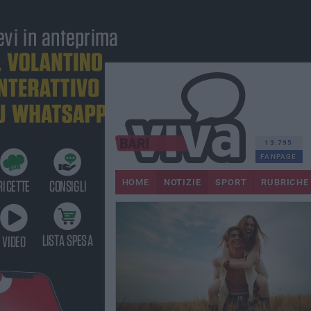
13.795
FANPAGE
HOME
NOTIZIE
SPORT
RUBRICHE