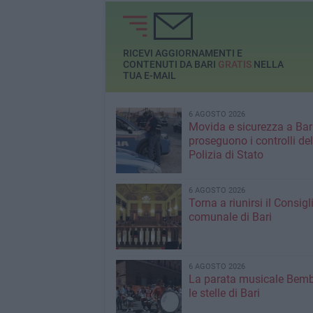
RICEVI AGGIORNAMENTI E
CONTENUTI DA BARI
GRATIS
NELLA
TUA E-MAIL
6 AGOSTO 2026
Movida e sicurezza a Bari
proseguono i controlli del
Polizia di Stato
6 AGOSTO 2026
Torna a riunirsi il Consigl
comunale di Bari
6 AGOSTO 2026
La parata musicale Bemb
le stelle di Bari