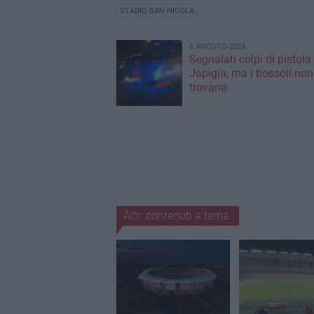
STADIO SAN NICOLA
6 AGOSTO 2026
Segnalati colpi di pistola
Japigia, ma i bossoli non
trovano
Altri contenuti a tema