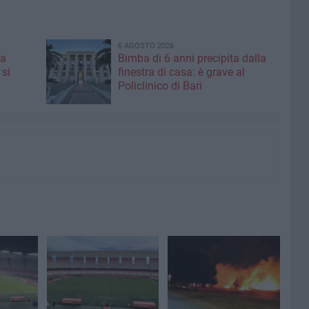
6 AGOSTO 2026
 a
Bimba di 6 anni precipita dalla
 si
finestra di casa: è grave al
Policlinico di Bari