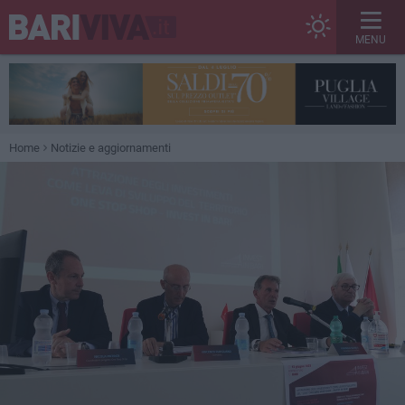
MENU
Home
Notizie e aggiornamenti