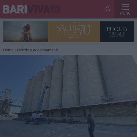
MENU
Home
Notizie e aggiornamenti