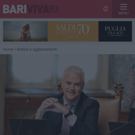
MENU
Home
Notizie e aggiornamenti