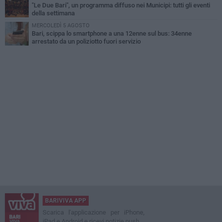
"Le Due Bari", un programma diffuso nei Municipi: tutti gli eventi
della settimana
MERCOLEDÌ 5 AGOSTO
Bari, scippa lo smartphone a una 12enne sul bus: 34enne
arrestato da un poliziotto fuori servizio
BARIVIVA APP
Scarica l'applicazione per iPhone,
iPad e Android e ricevi notizie push