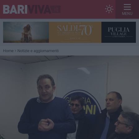
MENU
Home
Notizie e aggiornamenti