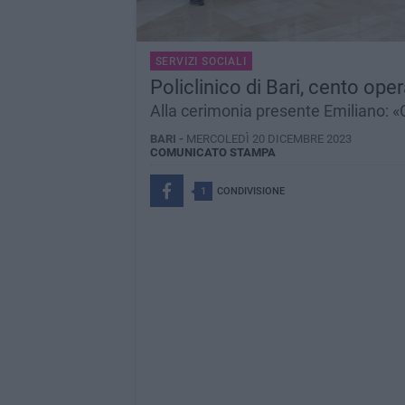
SERVIZI SOCIALI
Policlinico di Bari, cento oper
Alla cerimonia presente Emiliano: «C
BARI -
MERCOLEDÌ 20 DICEMBRE 2023
COMUNICATO STAMPA
1
CONDIVISIONE