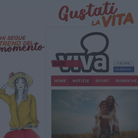
13.795
FANPAGE
HOME
NOTIZIE
SPORT
RUBRICHE