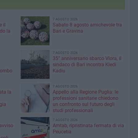
7 AGOSTO 2026
 il
Sabato 8 agosto amichevole tra
do la
Bari e Gravina
7 AGOSTO 2026
35° anniversario sbarco Vlora, il
sindaco di Bari incontra Kledi
olombo
Kadiu
7 AGOSTO 2026
ta la
Appello alla Regione Puglia: le
professioni sanitarie chiedono
gia
un confronto sul futuro degli
studi professionali
7 AGOSTO 2026
'avviso
Amtab, ripristinata fermata di via
Peucetia
coli