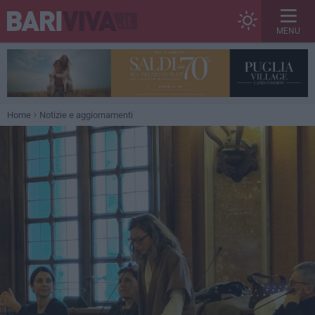
MENU
Home
Notizie e aggiornamenti