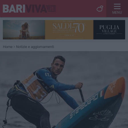
MENU
Home
Notizie e aggiornamenti