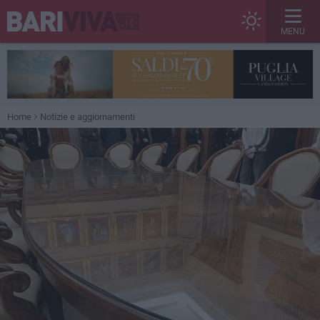
MENU
Home
Notizie e aggiornamenti