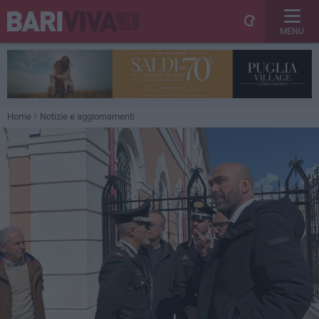
MENU
Home
Notizie e aggiornamenti