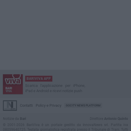
BARIVIVA APP
Scarica l'applicazione per iPhone,
iPad e Android e ricevi notizie push
Contatti
Policy e Privacy
GOCITY NEWS PLATFORM
Notizie da
Bari
Direttore
Antonio Quinto
© 2001-2026 BariViva è un portale gestito da InnovaNews srl. Partita iva
08059640725. Testata giornalistica registrata presso il Tribunale di Trani. Tutti