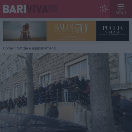
MENU
Home
Notizie e aggiornamenti