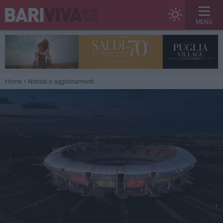
MENU
Home
Notizie e aggiornamenti