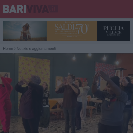
Home
Notizie e aggiornamenti