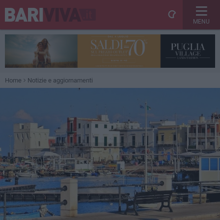
MENU
Home
Notizie e aggiornamenti