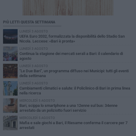
PIÙ LETTI QUESTA SETTIMANA
LUNEDÌ 3 AGOSTO
UEFA Euro 2032, formalizzata la disponibilità dello Stadio San
Nicola. Leccese: «Bari è pronta»
LUNEDÌ 3 AGOSTO
Continua la stagione dei mercati serali a Bari: il calendario di
agosto
LUNEDÌ 3 AGOSTO
"Le Due Bari", un programma diffuso nei Municipi: tutti gli eventi
della settimana
LUNEDÌ 3 AGOSTO
Cambiamenti climatici e salute: il Policlinico di Bari in prima linea
nella ricerca
MERCOLEDÌ 5 AGOSTO
Bari, scippa lo smartphone a una 12enne sul bus: 34enne
arrestato da un poliziotto fuori servizio
MERCOLEDÌ 5 AGOSTO
Mafia e sale giochi a Bari, il Riesame conferma il carcere per 7
arrestati