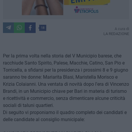
18
A cura di
LA REDAZIONE
Per la prima volta nella storia del V Municipio barese, che
racchiude Santo Spirito, Palese, Macchie, Catino, San Pio e
Torricella, a sfidarsi per la presidenza i prossimi 8 e 9 giugno
saranno tre donne: Mariarita Blasi, Maristella Morisco e
Krizia Colaianni. Una ventata di novità dopo l'era di Vincenzo
Brandi, in un Municipio chiave per Bari in materia di turismo
e ricettività e commercio, senza dimenticare alcune criticità
sociali di taluni quartieri.
Di seguito vi proponiamo il quadro completo dei candidati e
delle candidate al consiglio municipale: