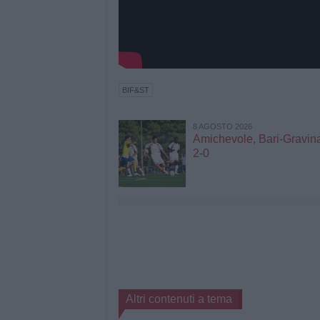
BIF&ST
8 AGOSTO 2026
Amichevole, Bari-Gravina
2-0
Altri contenuti a tema