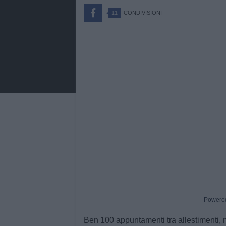
11
CONDIVISIONI
Powere
Ben 100 appuntamenti tra allestimenti, mo