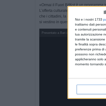
«Ormai il Fuori Bif&st è un programma in
L'offerta culturale di una città come Bari 
I
che i cittadini, la comunità, gli imprenditor
Noi e i nostri 1733
p
si vestino in questi giorni di cinema».
trattiamo dati person
e contenuti personali
Presentato a Bari il fuori Bif&st - le dichiarazio
tua autorizzazione no
tramite la scansione 
le finalità sopra des
preferenze prima di 
possono non richieder
applicheranno solo a
momento tornando su 