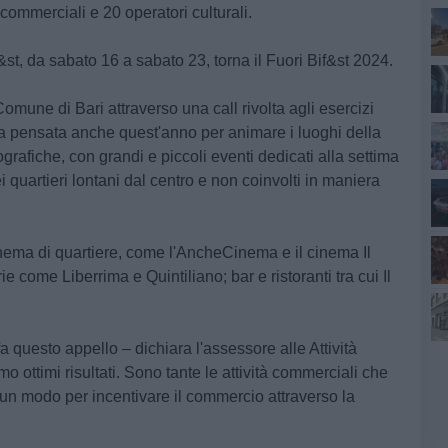
commerciali e 20 operatori culturali.
st, da sabato 16 a sabato 23, torna il Fuori Bif&st 2024.
omune di Bari attraverso una call rivolta agli esercizi
tata pensata anche quest'anno per animare i luoghi della
grafiche, con grandi e piccoli eventi dedicati alla settima
 quartieri lontani dal centro e non coinvolti in maniera
cinema di quartiere, come l'AncheCinema e il cinema Il
e come Liberrima e Quintiliano; bar e ristoranti tra cui Il
a questo appello – dichiara l'assessore alle Attività
 ottimi risultati. Sono tante le attività commerciali che
 un modo per incentivare il commercio attraverso la