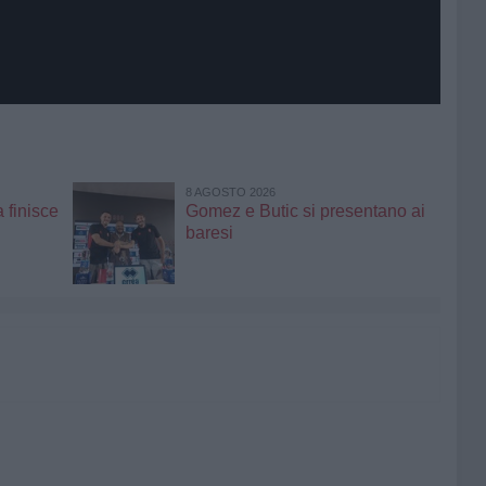
8 AGOSTO 2026
 finisce
Gomez e Butic si presentano ai
baresi