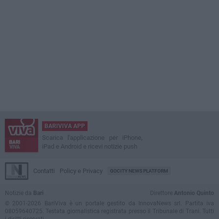
BARIVIVA APP
Scarica l'applicazione per iPhone,
iPad e Android e ricevi notizie push
Contatti
Policy e Privacy
GOCITY NEWS PLATFORM
Notizie da
Bari
Direttore
Antonio Quinto
© 2001-2026 BariViva è un portale gestito da InnovaNews srl. Partita iva
08059640725. Testata giornalistica registrata presso il Tribunale di Trani. Tutti