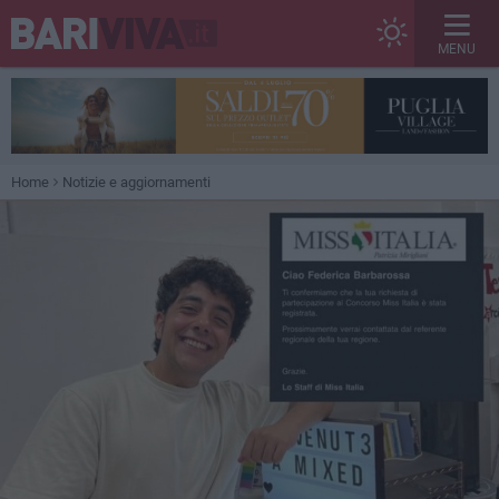
MENU
Home
Notizie e aggiornamenti