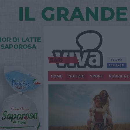
13.795
FANPAGE
HOME
NOTIZIE
SPORT
RUBRICHE