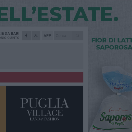
ZIE DA
BARI
APP
NIO QUINTO