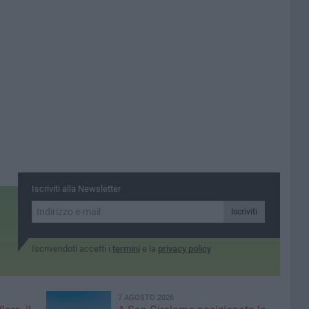
Iscriviti alla Newsletter
Iscriviti
Iscrivendoti accetti i
termini
e la
privacy policy
7 AGOSTO 2026