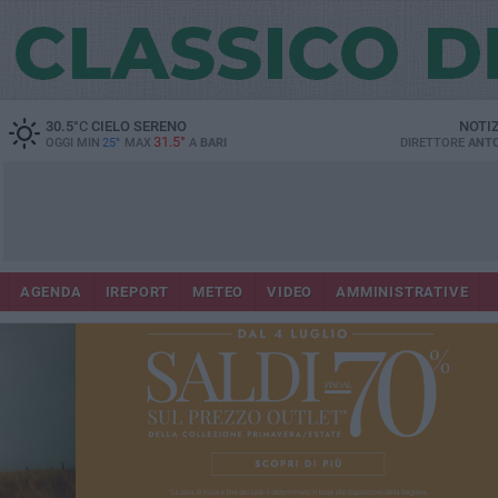
30.5
°C
CIELO SERENO
NOTI
31.5°
OGGI MIN
25°
MAX
A
BARI
DIRETTORE
ANTO
AGENDA
IREPORT
METEO
VIDEO
AMMINISTRATIVE