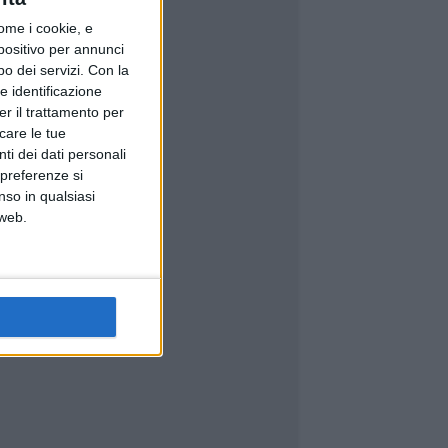
ome i cookie, e
spositivo per annunci
o dei servizi.
Con la
e identificazione
er il trattamento per
icare le tue
ti dei dati personali
 preferenze si
nso in qualsiasi
 web.