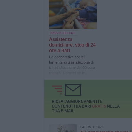
SERVIZI SOCIALI
Assistenza
domiciliare, stop di 24
ore a Bari
Le cooperative sociali
lamentano una riduzione di
stipendio anche di 400 euro
mensili. Domani sit-in
Comune
RICEVI AGGIORNAMENTI E
CONTENUTI DA BARI
GRATIS
NELLA
TUA E-MAIL
7 AGOSTO 2026