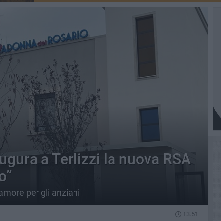
ugura a Terlizzi la nuova RSA
o”
 amore per gli anziani
13.51