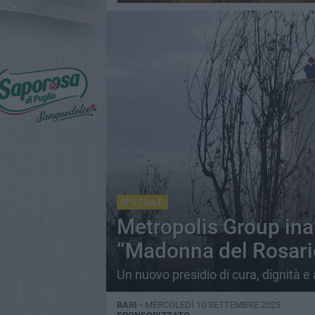
SPECIALE
Metropolis Group ina
“Madonna del Rosari
Un nuovo presidio di cura, dignità e
BARI -
MERCOLEDÌ 10 SETTEMBRE 2025