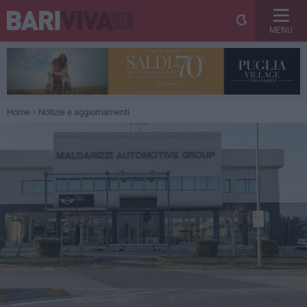
MENU
Home
Notizie e aggiornamenti