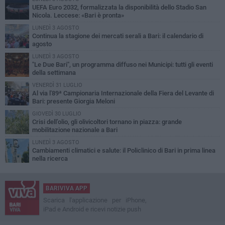
UEFA Euro 2032, formalizzata la disponibilità dello Stadio San
Nicola. Leccese: «Bari è pronta»
LUNEDÌ 3 AGOSTO
Continua la stagione dei mercati serali a Bari: il calendario di
agosto
LUNEDÌ 3 AGOSTO
"Le Due Bari", un programma diffuso nei Municipi: tutti gli eventi
della settimana
VENERDÌ 31 LUGLIO
Al via l'89ª Campionaria Internazionale della Fiera del Levante di
Bari: presente Giorgia Meloni
GIOVEDÌ 30 LUGLIO
Crisi dell’olio, gli olivicoltori tornano in piazza: grande
mobilitazione nazionale a Bari
LUNEDÌ 3 AGOSTO
Cambiamenti climatici e salute: il Policlinico di Bari in prima linea
nella ricerca
BARIVIVA APP
Scarica l'applicazione per iPhone,
iPad e Android e ricevi notizie push