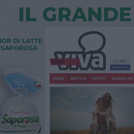
13.795
FANPAGE
HOME
NOTIZIE
SPORT
RUBRICHE