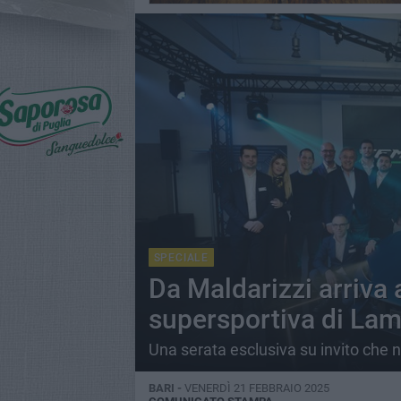
SPECIALE
Da Maldarizzi arriva 
supersportiva di Lam
Una serata esclusiva su invito che n
BARI -
VENERDÌ 21 FEBBRAIO 2025