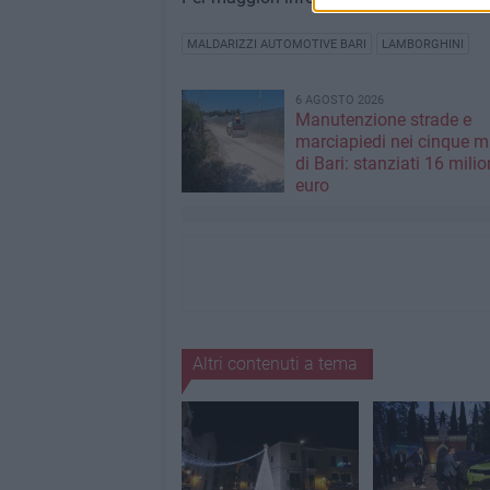
MALDARIZZI AUTOMOTIVE BARI
LAMBORGHINI
6 AGOSTO 2026
Manutenzione strade e
marciapiedi nei cinque m
di Bari: stanziati 16 milio
euro
Altri contenuti a tema