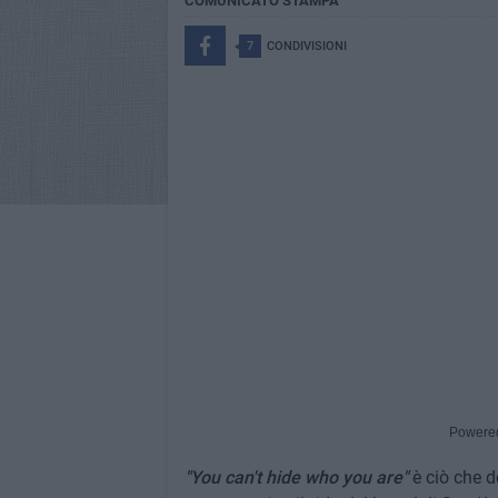
COMUNICATO STAMPA
7
CONDIVISIONI
Powere
"You can't hide who you are"
è ciò che d