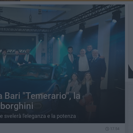
a Bari "Temerario", la
borghini
e svelerà l'eleganza e la potenza
17.54