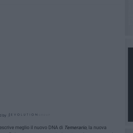
d by
escrive meglio il nuovo DNA di
Temerario
, la nuova